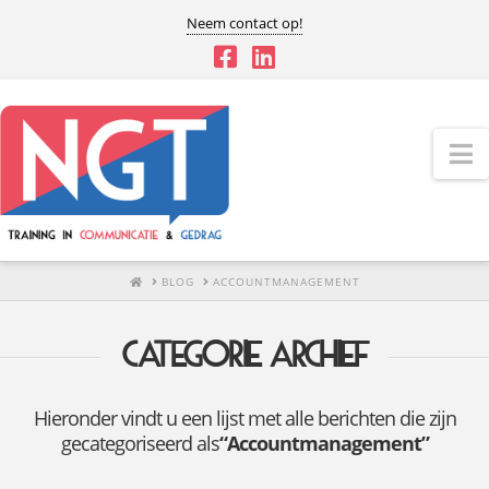
Neem contact op!
N
HOME
BLOG
ACCOUNTMANAGEMENT
Categorie archief
Hieronder vindt u een lijst met alle berichten die zijn
gecategoriseerd als
“Accountmanagement”