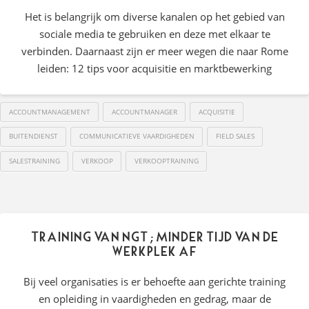
Het is belangrijk om diverse kanalen op het gebied van
sociale media te gebruiken en deze met elkaar te
verbinden. Daarnaast zijn er meer wegen die naar Rome
leiden: 12 tips voor acquisitie en marktbewerking
ACCOUNTMANAGEMENT
ACCOUNTMANAGER
ACQUISITIE
BUITENDIENST
COMMUNICATIEVE VAARDIGHEDEN
FIELD SALES
SALESTRAINING
VERKOOP
VERKOOPTRAINING
Training van NGT; Minder tijd van de
werkplek af
Bij veel organisaties is er behoefte aan gerichte training
en opleiding in vaardigheden en gedrag, maar de