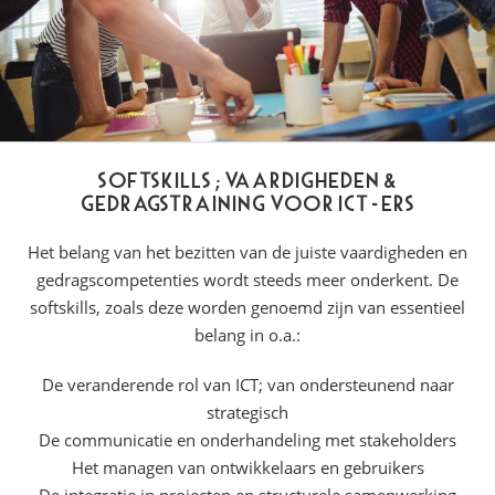
Softskills; Vaardigheden &
Gedragstraining voor ICT-ers
Het belang van het bezitten van de juiste vaardigheden en
gedragscompetenties wordt steeds meer onderkent. De
softskills, zoals deze worden genoemd zijn van essentieel
belang in o.a.:
De veranderende rol van ICT; van ondersteunend naar
strategisch
De communicatie en onderhandeling met stakeholders
Het managen van ontwikkelaars en gebruikers
De integratie in projecten en structurele samenwerking