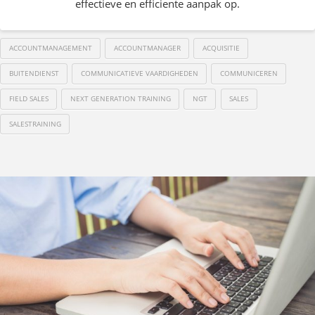
effectieve en efficiente aanpak op.
ACCOUNTMANAGEMENT
ACCOUNTMANAGER
ACQUISITIE
BUITENDIENST
COMMUNICATIEVE VAARDIGHEDEN
COMMUNICEREN
FIELD SALES
NEXT GENERATION TRAINING
NGT
SALES
SALESTRAINING