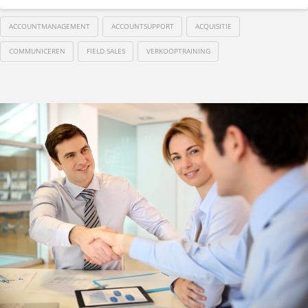
ACCOUNTMANAGEMENT
ACCOUNTSUPPORT
ACQUISITIE
COMMUNICEREN
FIELD SALES
VERKOOPTRAINING