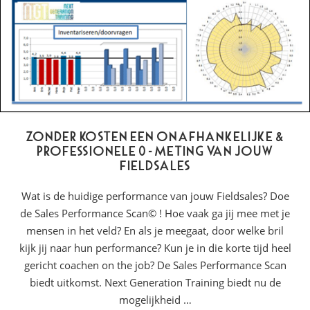
Zonder kosten een onafhankelijke &
professionele 0-meting van jouw
Fieldsales
Wat is de huidige performance van jouw Fieldsales? Doe
de Sales Performance Scan© ! Hoe vaak ga jij mee met je
mensen in het veld? En als je meegaat, door welke bril
kijk jij naar hun performance? Kun je in die korte tijd heel
gericht coachen on the job? De Sales Performance Scan
biedt uitkomst. Next Generation Training biedt nu de
mogelijkheid …