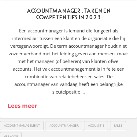
Accountmanager; taken en
competenties in 2023
Een accountmanager is iemand die fungeert als
intermediair tussen een klant en de organisatie die hij
vertegenwoordigt. De term accountmanager houdt niet
zozeer verband met het leiding geven aan mensen, maar
met het managen (of beheren) van klanten ofwel
accounts. Het vak accountmanagement is in feite een
combinatie van relatiebeheer en sales. De
accountmanager van vandaag heeft een belangrijke
sleutelpositie …
Lees meer
ACCOUNTMANAGEMENT
ACCOUNTMANAGER
ACQUISITIE
SALES
VERKOOP