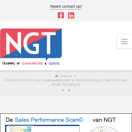
Neem contact op!
N
HOME
BLOG
ZONDER KOSTEN EEN ONAFHANKELIJKE & PROFESSIONELE 0-METING VAN
JOUW FIELDSALES