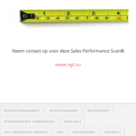
Neem contact op voor deze Sales Performance Scan
©
www.ngt.nu
ACCOUNTMANAGEMENT
ACCOUNTMANAGER
BUITENDIENST
COMMUNICATIEVE VAARDIGHEDEN
FIELD SALES
NEXT GENERATION TRAINING
NGT
SALESTRAINING
SOFTSKILLS