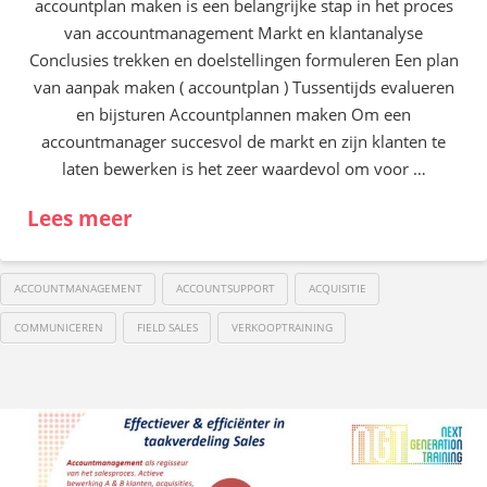
accountplan maken is een belangrijke stap in het proces
van accountmanagement Markt en klantanalyse
Conclusies trekken en doelstellingen formuleren Een plan
van aanpak maken ( accountplan ) Tussentijds evalueren
en bijsturen Accountplannen maken Om een
accountmanager succesvol de markt en zijn klanten te
laten bewerken is het zeer waardevol om voor …
Lees meer
ACCOUNTMANAGEMENT
ACCOUNTSUPPORT
ACQUISITIE
COMMUNICEREN
FIELD SALES
VERKOOPTRAINING