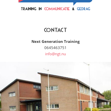
Contact
Next Generation Training
0645463751
info@ngt.nu