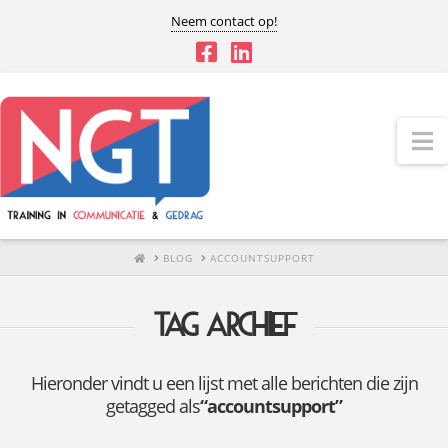
Neem contact op!
N
HOME
BLOG
ACCOUNTSUPPORT
Tag archief
Hieronder vindt u een lijst met alle berichten die zijn
getagged als
“accountsupport”