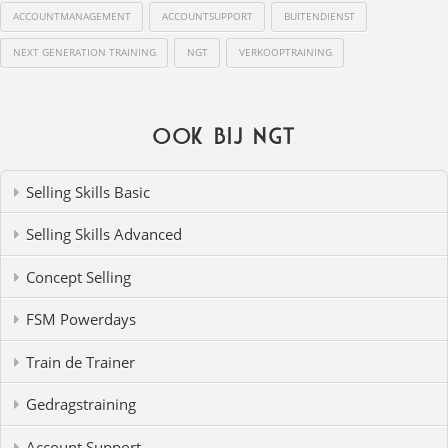
ACCOUNTMANAGEMENT
ACCOUNTSUPPORT
BUITENDIENST
NEXT GENERATION TRAINING
NGT
VERKOOPTRAINING
Ook bij NGT
Selling Skills Basic
Selling Skills Advanced
Concept Selling
FSM Powerdays
Train de Trainer
Gedragstraining
Account Support