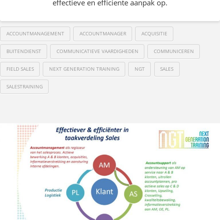
effectieve en efficiente aanpak op.
ACCOUNTMANAGEMENT
ACCOUNTMANAGER
ACQUISITIE
BUITENDIENST
COMMUNICATIEVE VAARDIGHEDEN
COMMUNICEREN
FIELD SALES
NEXT GENERATION TRAINING
NGT
SALES
SALESTRAINING