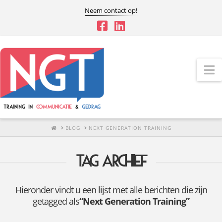
Neem contact op!
N
HOME
BLOG
NEXT GENERATION TRAINING
Tag archief
Hieronder vindt u een lijst met alle berichten die zijn
getagged als
“Next Generation Training”