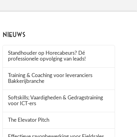
Nieuws
Standhouder op Horecabeurs? Dé
professionele opvolging van leads!
Training & Coaching voor leveranciers
Bakkerijbranche
Softskills; Vaardigheden & Gedragstraining
voor ICT-ers
The Elevator Pitch
Effectieve rayonbewerking voor Fieldsales