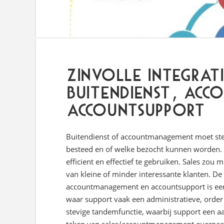
Zinvolle integrati
buitendienst, ac
accountsupport
Buitendienst of accountmanagement moet ste
besteed en of welke bezocht kunnen worden. D
efficient en effectief te gebruiken. Sales zo
van kleine of minder interessante klanten. De 
accountmanagement en accountsupport is een 
waar support vaak een administratieve, order
stevige tandemfunctie, waarbij support een 