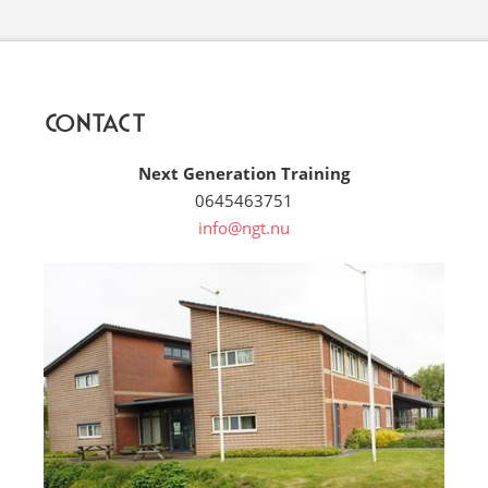
Contact
Next Generation Training
0645463751
info@ngt.nu