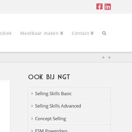
odiek
Meetbaar maken
Contact
Ook bij NGT
Selling Skills Basic
Selling Skills Advanced
Concept Selling
FSM Powerdays