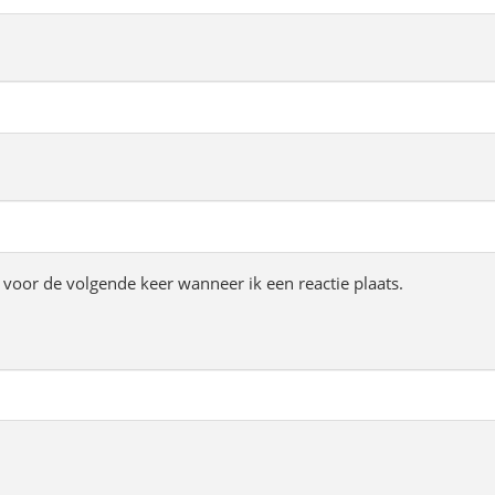
voor de volgende keer wanneer ik een reactie plaats.