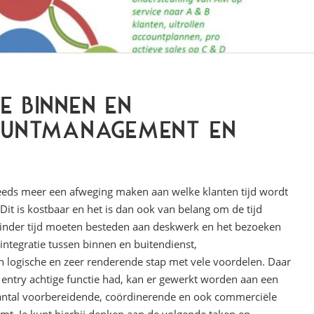
e binnen en
countmanagement en
eds meer een afweging maken aan welke klanten tijd wordt
it is kostbaar en het is dan ook van belang om de tijd
u minder tijd moeten besteden aan deskwerk en het bezoeken
integratie tussen binnen en buitendienst,
logische en zeer renderende stap met vele voordelen. Daar
 entry achtige functie had, kan er gewerkt worden aan een
aantal voorbereidende, coördinerende en ook commerciële