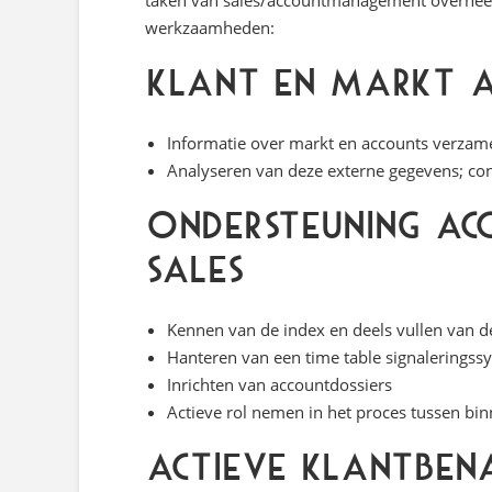
taken van sales/accountmanagement overneemt
werkzaamheden:
Klant en markt a
Informatie over markt en accounts verzam
Analyseren van deze externe gegevens; conc
Ondersteuning A
Sales
Kennen van de index en deels vullen van 
Hanteren van een time table signaleringss
Inrichten van accountdossiers
Actieve rol nemen in het proces tussen bi
Actieve klantbena