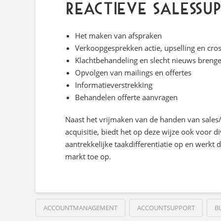
reactieve salessu
Het maken van afspraken
Verkoopgesprekken actie, upselling en cros
Klachtbehandeling en slecht nieuws breng
Opvolgen van mailings en offertes
Informatieverstrekking
Behandelen offerte aanvragen
Naast het vrijmaken van de handen van sale
acquisitie, biedt het op deze wijze ook voor
aantrekkelijke taakdifferentiatie op en werk
markt toe op.
ACCOUNTMANAGEMENT
ACCOUNTSUPPORT
B