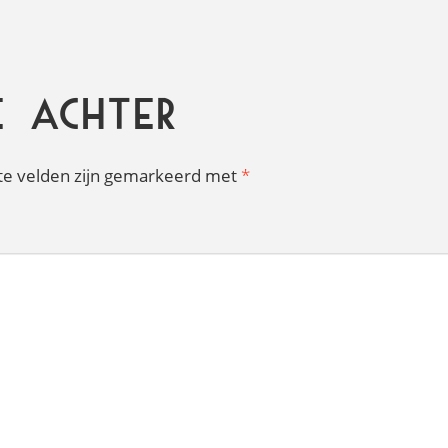
e achter
te velden zijn gemarkeerd met
*