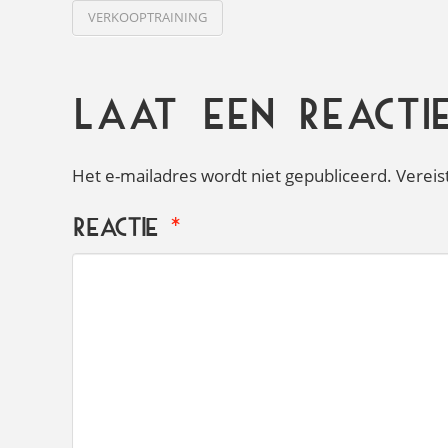
VERKOOPTRAINING
Laat een reacti
Het e-mailadres wordt niet gepubliceerd.
Vereis
Reactie
*