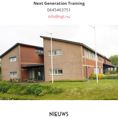
Next Generation Training
0645463751
info@ngt.nu
Nieuws