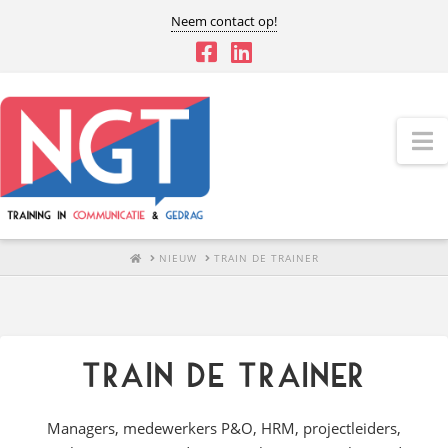
Neem contact op!
N
HOME
NIEUW
TRAIN DE TRAINER
Train de Trainer
Managers, medewerkers P&O, HRM, projectleiders,