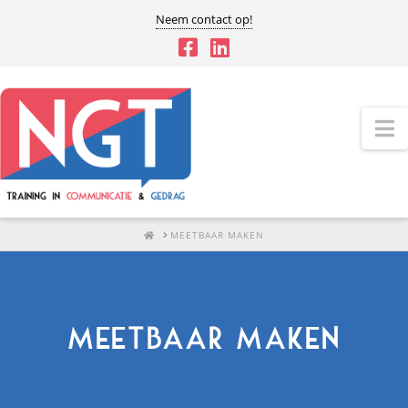
Neem contact op!
N
HOME
MEETBAAR MAKEN
Meetbaar maken