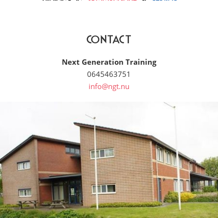
Contact
Next Generation Training
0645463751
info@ngt.nu