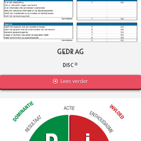
Gedrag
DISC®
Lees verder