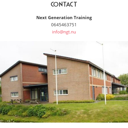
Contact
Next Generation Training
0645463751
info@ngt.nu