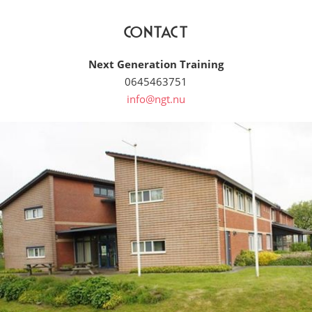
Contact
Next Generation Training
0645463751
info@ngt.nu