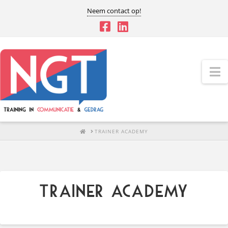
Neem contact op!
N
HOME
TRAINER ACADEMY
Trainer Academy