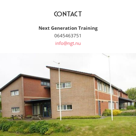
Contact
Next Generation Training
0645463751
info@ngt.nu