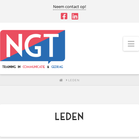
Neem contact op!
N
HOME
LEDEN
Leden